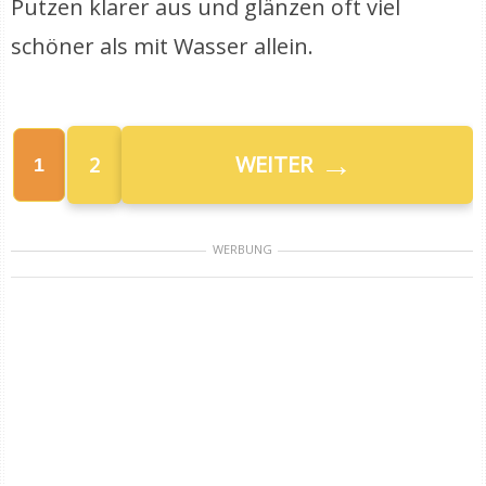
Putzen klarer aus und glänzen oft viel
schöner als mit Wasser allein.
→
WEITER
2
1
WERBUNG