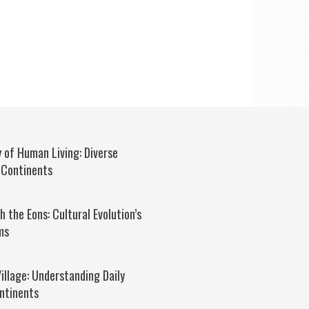
 of Human Living: Diverse
 Continents
 the Eons: Cultural Evolution’s
ms
Village: Understanding Daily
ntinents