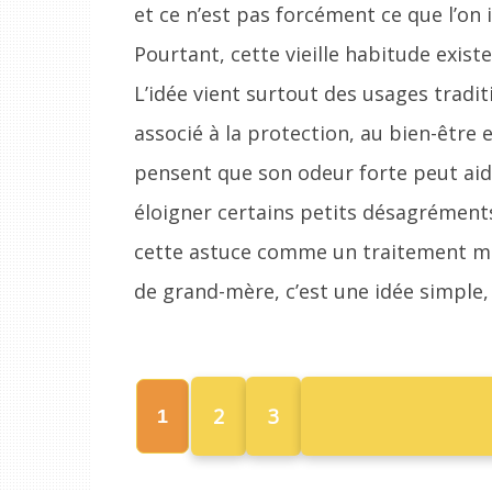
et ce n’est pas forcément ce que l’o
Pourtant, cette vieille habitude exis
L’idée vient surtout des usages traditi
associé à la protection, au bien-être
pensent que son odeur forte peut aid
éloigner certains petits désagréments 
cette astuce comme un traitement mé
de grand-mère, c’est une idée simple,
2
3
1