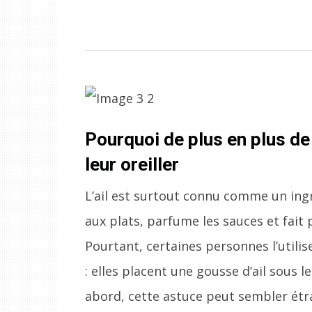
Pourquoi de plus en plus de
leur oreiller
L’ail est surtout connu comme un ingr
aux plats, parfume les sauces et fait
Pourtant, certaines personnes l’util
: elles placent une gousse d’ail sous l
abord, cette astuce peut sembler étran