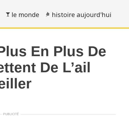
le monde
histoire aujourd'hui
Plus En Plus De
tent De L’ail
iller
PUBLICITÉ