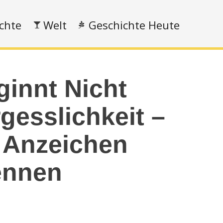
chte
Welt
Geschichte Heute
ginnt Nicht
gesslichkeit –
 Anzeichen
ennen