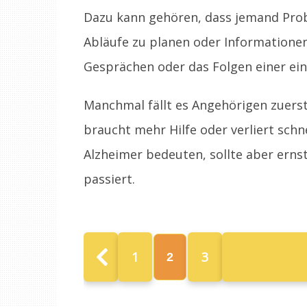
Dazu kann gehören, dass jemand Prob
Abläufe zu planen oder Informationen
Gesprächen oder das Folgen einer ei
Manchmal fällt es Angehörigen zuerst 
braucht mehr Hilfe oder verliert schn
Alzheimer bedeuten, sollte aber er
passiert.
1
3
2