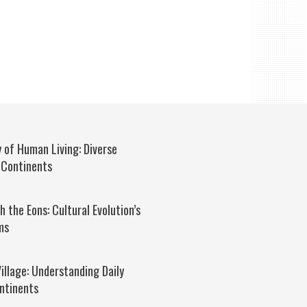
 of Human Living: Diverse
 Continents
 the Eons: Cultural Evolution’s
ms
Village: Understanding Daily
ntinents